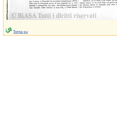
Torna su