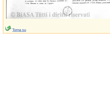
Torna su