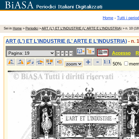
Home
-
Tutti i period
Sei in
Home
>
Periodici
>
ART (L') ET L'INDUSTRIE (L' ARTE E L'INDUSTRIA)
> n. 10 (18
ART (L') ET L'INDUSTRIE (L' ARTE E L'INDUSTRIA)
- n. 
Accesso
R
50%
memo