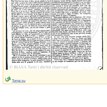
Torna su