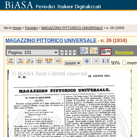
Sei in
Home
>
Periodici
>
MAGAZZINO PITTORICO UNIVERSALE
> n. 26 (1834)
MAGAZZINO PITTORICO UNIVERSALE
- n. 26 (1834)
Accesso
50%
memo