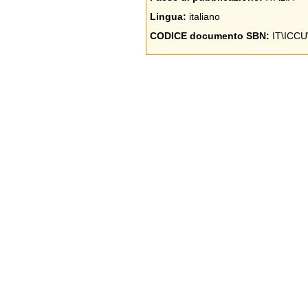
Lingua:
italiano
CODICE documento SBN:
IT\ICCU