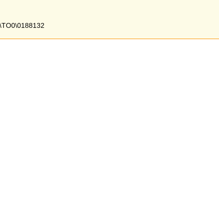
\TO0\0188132