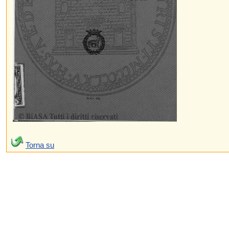
Torna su