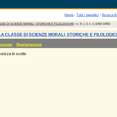
Home
-
Tutti i periodici
-
Ricerca A
LASSE DI SCIENZE MORALI, STORICHE E FILOLOGICHE
> s. 9, v. 3, n. 1 (1992-1993)
LLA CLASSE DI SCIENZE MORALI, STORICHE E FILOLOGI
ccesso
Registrazione
rizza le scelte