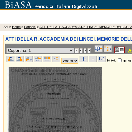
Sei in
Home
>
Periodici
>
ATTI DELLA R. ACCADEMIA DEI LINCEI. MEMORIE DELLA C
ATTI DELLA R. ACCADEMIA DEI LINCEI. MEMORIE DE
A
50%
memo