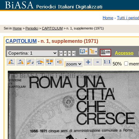
Home
-
Tutti i period
Sei in
Home
>
Periodici
>
CAPITOLIUM
> n. 1, supplemento (1971)
CAPITOLIUM
- n. 1, supplemento (1971)
Accesso
50%
memo