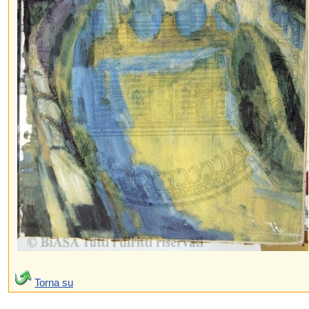
Torna su