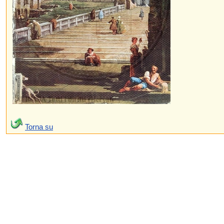
Torna su