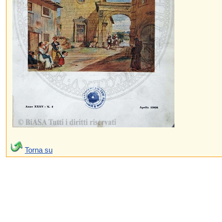
Torna su