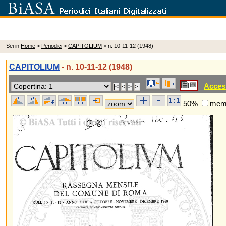
Sei in
Home
>
Periodici
>
CAPITOLIUM
> n. 10-11-12 (1948)
CAPITOLIUM
- n. 10-11-12 (1948)
Acces
50%
memo