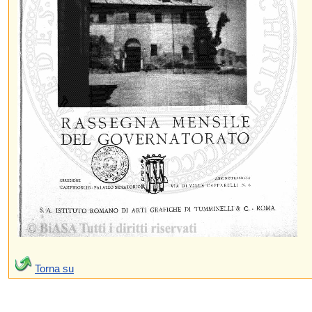
Torna su