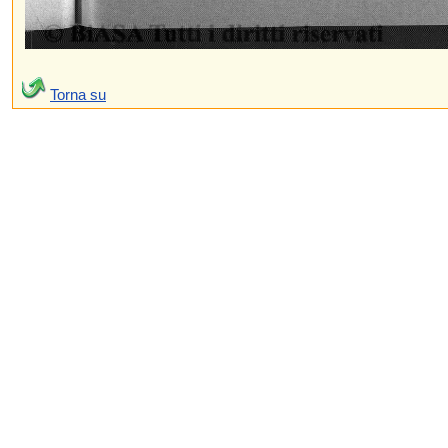
Torna su