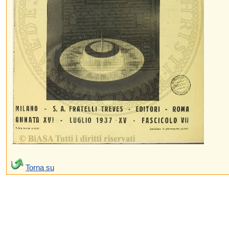
Torna su