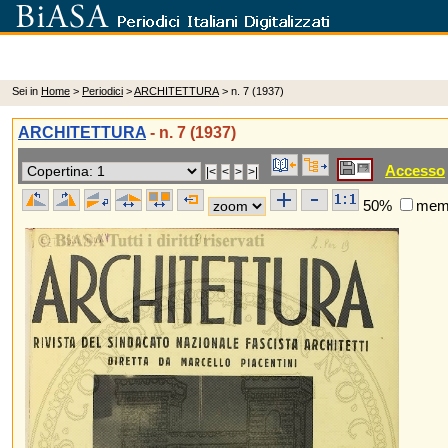
Sei in
Home
>
Periodici
>
ARCHITETTURA
> n. 7 (1937)
ARCHITETTURA
- n. 7 (1937)
Accesso
50%
memo