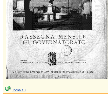
Torna su