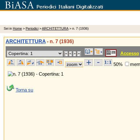
Sei in
Home
>
Periodici
>
ARCHITETTURA
> n. 7 (1936)
ARCHITETTURA
- n. 7 (1936)
Accesso
50%
memo
Torna su