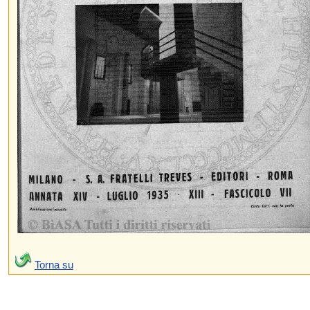
Torna su