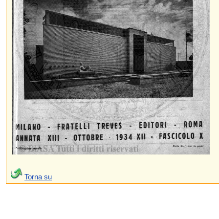
Torna su