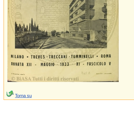
Torna su