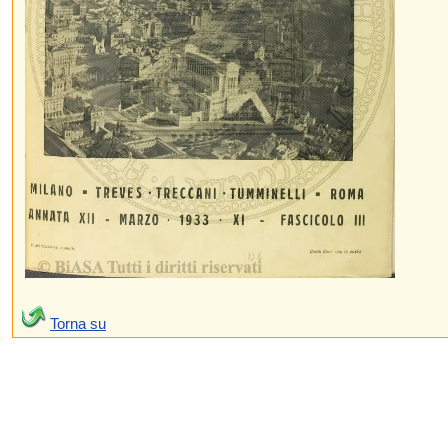
Torna su