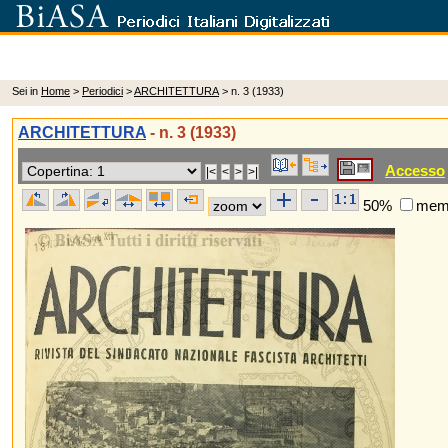
Sei in
Home
>
Periodici
>
ARCHITETTURA
> n. 3 (1933)
ARCHITETTURA
- n. 3 (1933)
Accesso
50%
memo