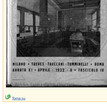
Torna su