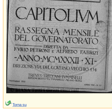
Torna su