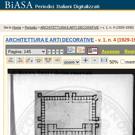
Sei in
Home
>
Periodici
>
ARCHITETTURA E ARTI DECORATIVE
> v. 1, n. 4 (1929-1930)
ARCHITETTURA E ARTI DECORATIVE
- v. 1, n. 4 (1929-
Accesso
Regi
50%
memo