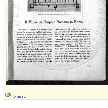
Torna su