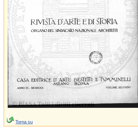
Torna su