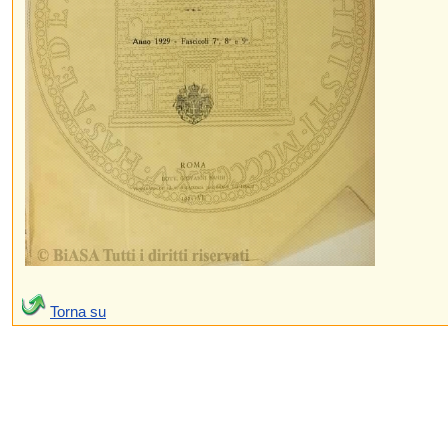
Torna su