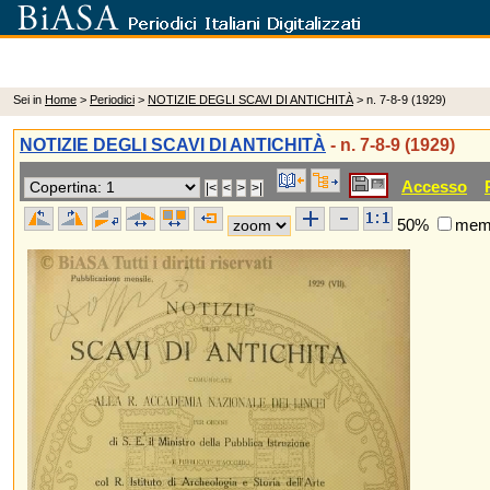
Sei in
Home
>
Periodici
>
NOTIZIE DEGLI SCAVI DI ANTICHITÀ
> n. 7-8-9 (1929)
NOTIZIE DEGLI SCAVI DI ANTICHITÀ
- n. 7-8-9 (1929)
Accesso
50%
memo