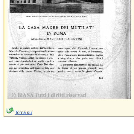
Torna su