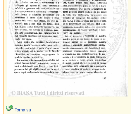
Torna su