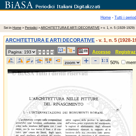
Home
-
Tutti i period
Sei in
Home
>
Periodici
>
ARCHITETTURA E ARTI DECORATIVE
> v. 1, n. 5 (1928-1929)
ARCHITETTURA E ARTI DECORATIVE
- v. 1, n. 5 (1928-
Accesso
Registraz
50%
memo