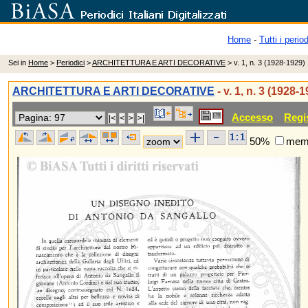
Home
-
Tutti i period
Sei in
Home
>
Periodici
>
ARCHITETTURA E ARTI DECORATIVE
> v. 1, n. 3 (1928-1929)
ARCHITETTURA E ARTI DECORATIVE
- v. 1, n. 3 (1928-
Accesso
Regi
50%
memo