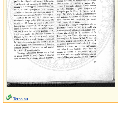
Torna su