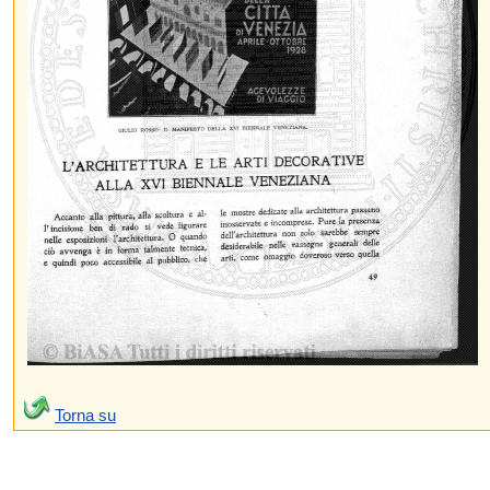
Torna su