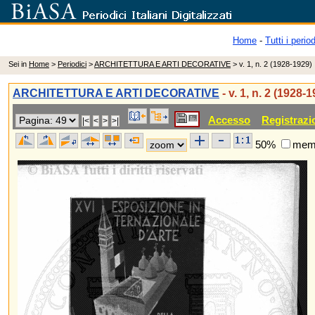
Home
-
Tutti i period
Sei in
Home
>
Periodici
>
ARCHITETTURA E ARTI DECORATIVE
> v. 1, n. 2 (1928-1929)
ARCHITETTURA E ARTI DECORATIVE
- v. 1, n. 2 (1928-
Accesso
Registrazi
50%
memo