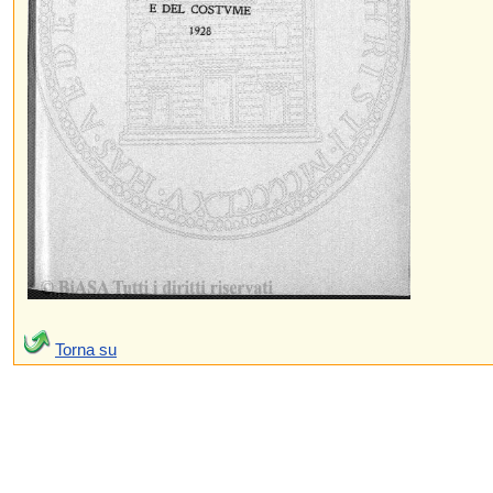
Torna su