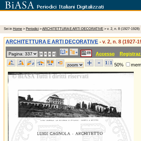
Sei in
Home
>
Periodici
>
ARCHITETTURA E ARTI DECORATIVE
> v. 2, n. 8 (1927-1928)
ARCHITETTURA E ARTI DECORATIVE
- v. 2, n. 8 (1927-
Accesso
Registraz
50%
memo