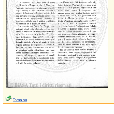
Torna su