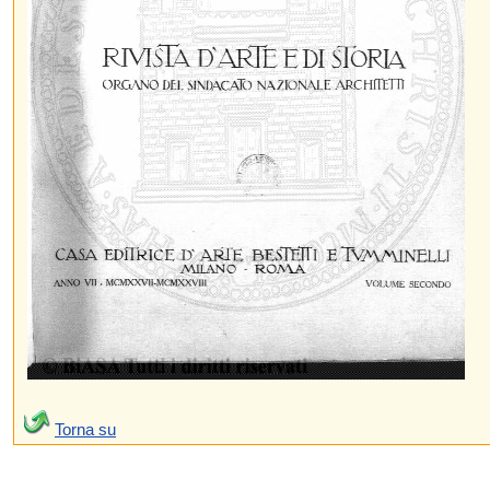
Torna su