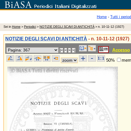
Home
-
Tutti i period
Sei in
Home
>
Periodici
>
NOTIZIE DEGLI SCAVI DI ANTICHITÀ
> n. 10-11-12 (1927)
NOTIZIE DEGLI SCAVI DI ANTICHITÀ
- n. 10-11-12 (1927)
Accesso
50%
memo