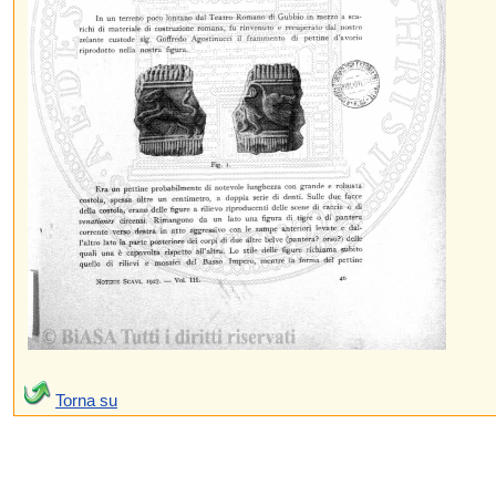
Torna su