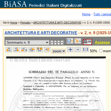
Home
-
Tutti i period
Sei in
Home
>
Periodici
>
ARCHITETTURA E ARTI DECORATIVE
> v. 2, n. 9 (1925-1926)
ARCHITETTURA E ARTI DECORATIVE
- v. 2, n. 9 (1925-
Accesso
50%
memo