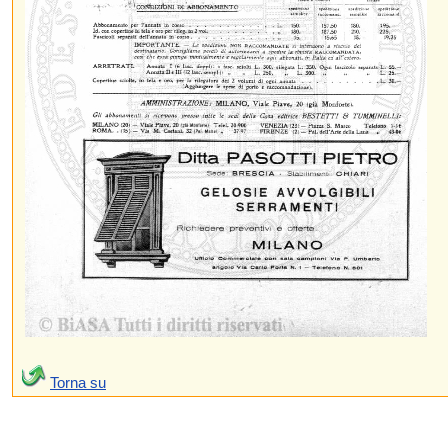
Torna su