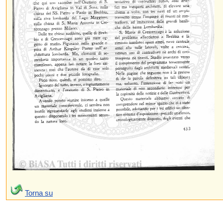
Torna su