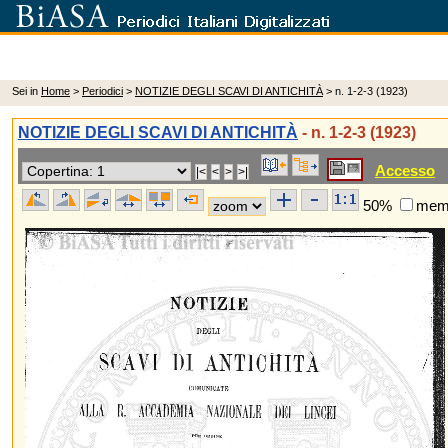
Sei in
Home
>
Periodici
>
NOTIZIE DEGLI SCAVI DI ANTICHITÀ
> n. 1-2-3 (1923)
NOTIZIE DEGLI SCAVI DI ANTICHITÀ
- n. 1-2-3 (1923)
Accesso
50%
memo