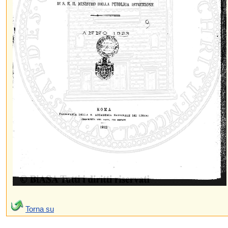
Torna su