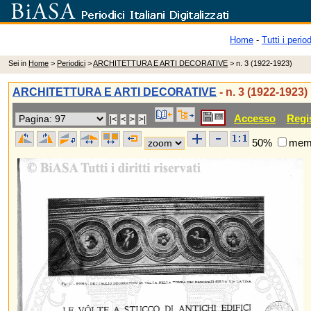
Home
-
Tutti i period
Sei in
Home
>
Periodici
>
ARCHITETTURA E ARTI DECORATIVE
> n. 3 (1922-1923)
ARCHITETTURA E ARTI DECORATIVE
- n. 3 (1922-1923)
Accesso
Regi
50%
memo