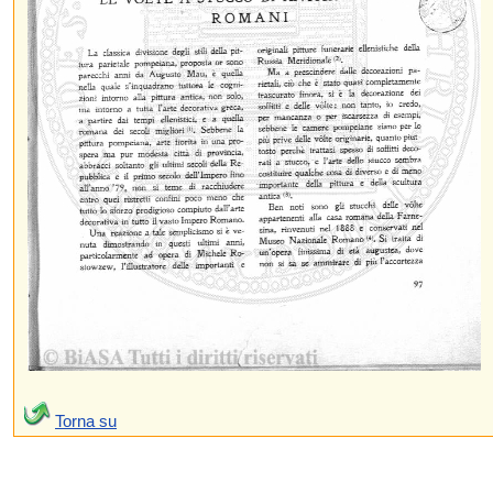
Torna su