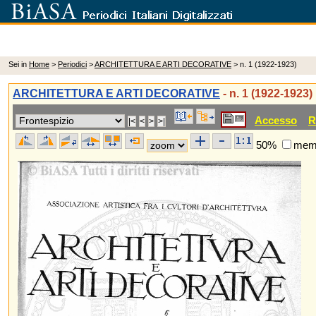
Sei in
Home
>
Periodici
>
ARCHITETTURA E ARTI DECORATIVE
> n. 1 (1922-1923)
ARCHITETTURA E ARTI DECORATIVE
- n. 1 (1922-1923)
Accesso
R
50%
memo