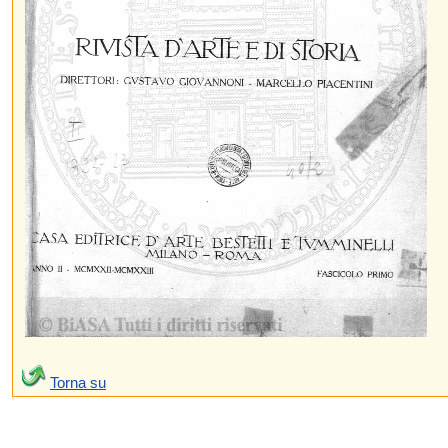
Torna su