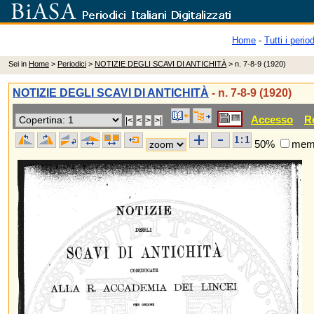
Home
-
Tutti i period
Sei in
Home
>
Periodici
>
NOTIZIE DEGLI SCAVI DI ANTICHITÀ
> n. 7-8-9 (1920)
NOTIZIE DEGLI SCAVI DI ANTICHITÀ
- n. 7-8-9 (1920)
Accesso
R
50%
memo