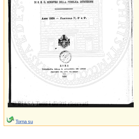
Torna su