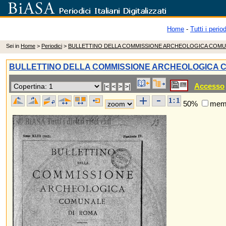
Home
-
Tutti i period
Sei in
Home
>
Periodici
>
BULLETTINO DELLA COMMISSIONE ARCHEOLOGICA COMU
BULLETTINO DELLA COMMISSIONE ARCHEOLOGICA 
Accesso
50%
memo