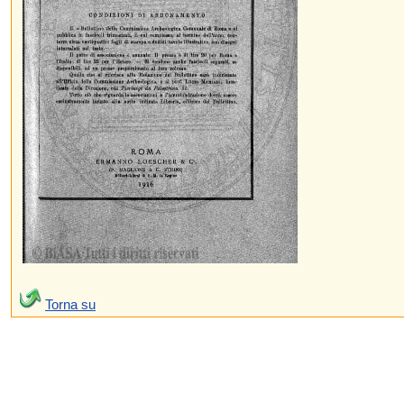
Torna su