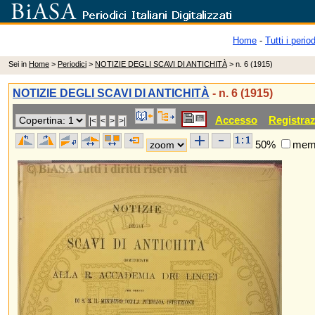
Home
-
Tutti i period
Sei in
Home
>
Periodici
>
NOTIZIE DEGLI SCAVI DI ANTICHITÀ
> n. 6 (1915)
NOTIZIE DEGLI SCAVI DI ANTICHITÀ
- n. 6 (1915)
Accesso
Registra
50%
memo