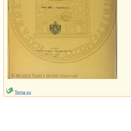
Torna su