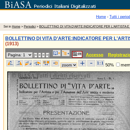
Home
-
Tutti i period
Sei in
Home
>
Periodici
>
BOLLETTINO DI VITA D'ARTE:INDICATORE PER L'ARTISTA 
BOLLETTINO DI VITA D'ARTE:INDICATORE PER L'AR
(1913)
Accesso
Registrazi
50%
memo