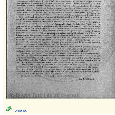
Torna su