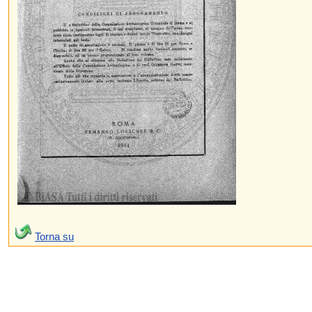
Torna su