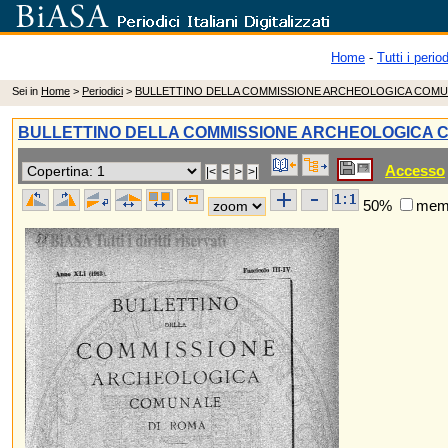
Home
-
Tutti i period
Sei in
Home
>
Periodici
>
BULLETTINO DELLA COMMISSIONE ARCHEOLOGICA COMU
BULLETTINO DELLA COMMISSIONE ARCHEOLOGICA 
Accesso
50%
memo