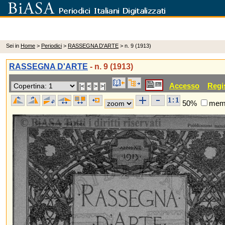
Sei in
Home
>
Periodici
>
RASSEGNA D'ARTE
> n. 9 (1913)
RASSEGNA D'ARTE
- n. 9 (1913)
Accesso
Regi
50%
memo