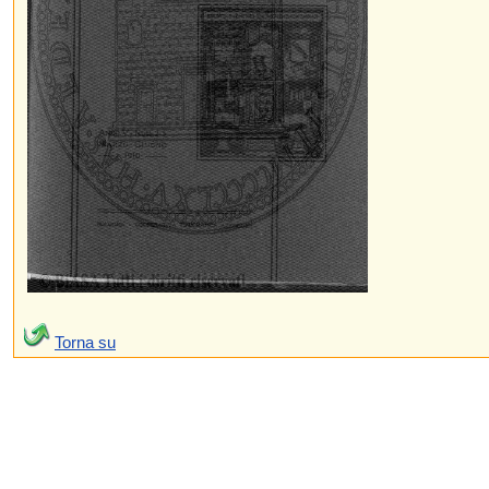
Torna su