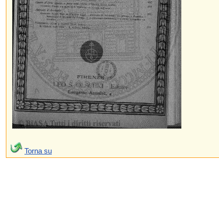
Torna su