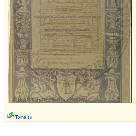
Torna su