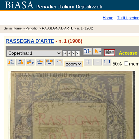
Home
-
Tutti i period
Sei in
Home
>
Periodici
>
RASSEGNA D'ARTE
> n. 1 (1908)
RASSEGNA D'ARTE
- n. 1 (1908)
Accesso
50%
memo