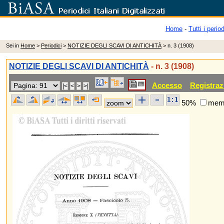
Home
-
Tutti i period
Sei in
Home
>
Periodici
>
NOTIZIE DEGLI SCAVI DI ANTICHITÀ
> n. 3 (1908)
NOTIZIE DEGLI SCAVI DI ANTICHITÀ
- n. 3 (1908)
Accesso
Registraz
50%
memo