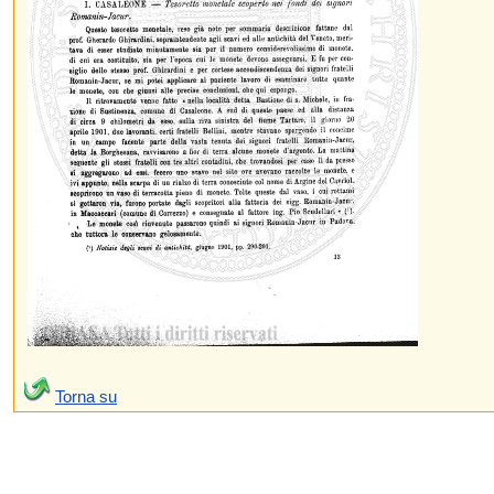
Torna su