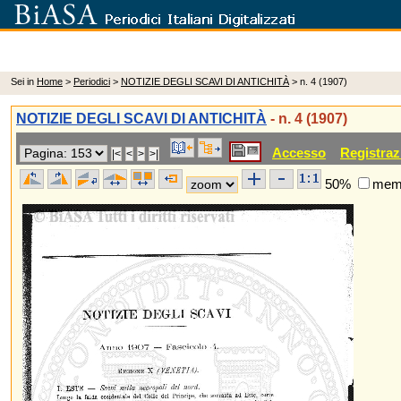
Sei in
Home
>
Periodici
>
NOTIZIE DEGLI SCAVI DI ANTICHITÀ
> n. 4 (1907)
NOTIZIE DEGLI SCAVI DI ANTICHITÀ
- n. 4 (1907)
Accesso
Registraz
50%
memo