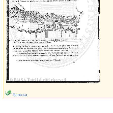
Torna su