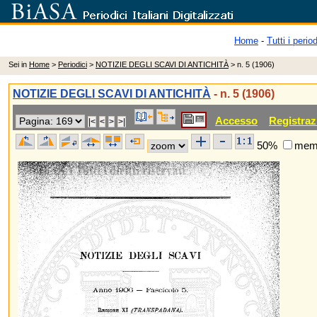
Home
-
Tutti i period
Sei in
Home
>
Periodici
>
NOTIZIE DEGLI SCAVI DI ANTICHITÀ
> n. 5 (1906)
NOTIZIE DEGLI SCAVI DI ANTICHITÀ
- n. 5 (1906)
Accesso
Registraz
50%
memo