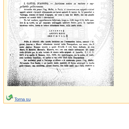
Torna su